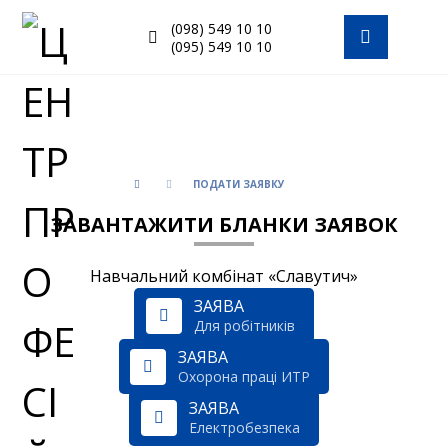
(098) 549 10 10
(095) 549 10 10
ПОДАТИ ЗАЯВКУ
ЗАВАНТАЖИТИ БЛАНКИ ЗАЯВОК
Навчальний комбінат «Славутич»
ЗАЯВА
Для робітників
ЗАЯВА
Охорона праці ИТР
ЗАЯВА
Електробезпека