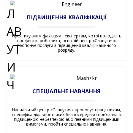
ПІДВИЩЕННЯ КВАЛІФІКАЦІЇ
Практикуючим фахівцям і експертам, котрі володіють
професією робітника, освітній центр «Славутич»
пропонує послуги з підвищення кваліфікаційного
розряду.
СПЕЦІАЛЬНЕ НАВЧАННЯ
Навчальний центр «Славутич» пропонує працівникам,
специфіка діяльності яких безпосередньо пов’язана з
підвищеною небезпекою або певними підвищеними
вимогами, пройти спеціальне навчання.