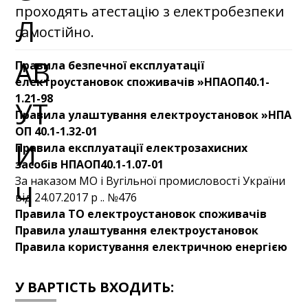
проходять атестацію з електробезпеки
самостійно.
Правила безпечної експлуатації
електроустановок споживачів »НПАОП40.1-
1.21-98
Правила улаштування електроустановок »НПА
ОП 40.1-1.32-01
Правила експлуатації електрозахисних
засобів НПАОП40.1-1.07-01
За наказом МО і Вугільної промисловості України
від 24.07.2017 р .. №476
Правила ТО електроустановок споживачів
Правила улаштування електроустановок
Правила користування електричною енергією
У ВАРТІСТЬ ВХОДИТЬ: