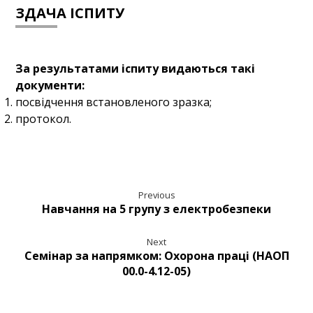
ЗДАЧА ІСПИТУ
За результатами іспиту видаються такі
документи:
посвідчення встановленого зразка;
протокол.
Previous
Навчання на 5 групу з електробезпеки
Next
Семінар за напрямком: Охорона праці (НАОП
00.0-4.12-05)