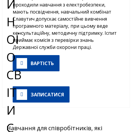
проходили навчання з електробезпеки,
мають посвідчення, навчальний комбінат
Славутич допускає самостійне вивчення
програмного матеріалу, при цьому веде
консультаційну, методичну підтримку. Іспит
приймає комісія з перевірки знань
Державної служби охорони праці.
ВАРТІСТЬ
ЗАПИСАТИСЯ
Навчання для співробітників, які