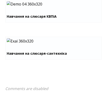
Навчання на слюсаря КВПіА
Навчання на слюсаря-сантехніка
Comments are disabled