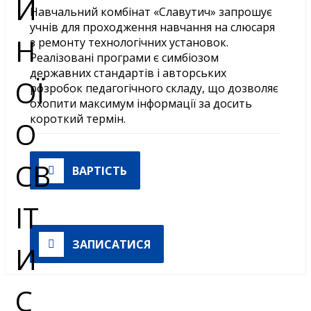
Навчальний комбінат «Славутич» запрошує
учнів для проходження навчання на слюсаря
з ремонту технологічних установок.
Реалізовані програми є симбіозом
державних стандартів і авторських
розробок педагогічного складу, що дозволяє
охопити максимум інформації за досить
короткий термін.
ВАРТІСТЬ
ЗАПИСАТИСЯ