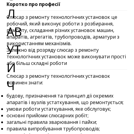
Коротко про професії
Слюсар з ремонту технологічних установок це
робочий, який виконує роботи з розбирання,
ремонту, складання різних установок машин,
апаратів, агрегатів, трубопроводів, арматури з
використанням механізмів.
Залежно від розряду слюсар з ремонту
технологічних установок може виконувати прості
або більш складні роботи
Слюсар з ремонту технологічних установок
повинен знати:
будову, призначення та принцип дії окремих
апаратів і вузлів устаткування, що ремонтується;
умови роботи устаткування, яке обслуговує;
основні прийоми слюсарних робіт;
загальні правила зварювання і пайки;
правила випробування трубопроводів;