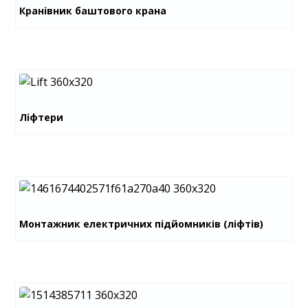
Кранівник баштового крана
Ліфтери
Монтажник електричних підйомників (ліфтів)