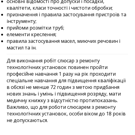
основні відомості про допуски і посадки,
квалітети, класи точності і чистоти обробки;
призначення і правила застосування пристроїв та
інструменту;
прийоми розмітки труб;
елементи креслення;
правила застосування масел, миючих речовин і
мастил та ін.
Для виконання робіт слюсар з ремонту
технологічних установок повинен пройти
професійне навчання 1 разу на рік проходити
спеціальне навчання для підвищення кваліфікації
в обсязі не менше 72 годин з метою придбання
нових знань і умінь і підвищення розряду, мати
медичну книжку з відсутністю протипоказань.
Важливо, що для роботи слюсарем з ремонту
технологічних установок, особи віком до 18 років
не допускаються.