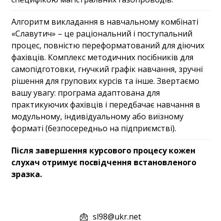
Алгоритм викладання в навчальному комбінаті
«Славутич» – це раціональний і поступальний
процес, повністю переформатований для діючих
фахівців. Комплекс методичних посібників для
самопідготовки, гнучкий графік навчання, зручні
рішення для групових курсів та інше. Звертаємо
вашу увагу: програма адаптована для
практикуючих фахівців і передбачає навчання в
модульному, індивідуальному або виїзному
форматі (безпосередньо на підприємстві).
Після завершення курсового процесу кожен
слухач отримує посвідчення встановленого
зразка.
sl98@ukr.net