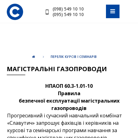
(098) 549 10 10
(095) 549 10 10
ПЕРЕЛІК КУРСІВ І СЕМІНАРІВ
МАГІСТРАЛЬНІ ГАЗОПРОВОДИ
НПАОП 60.3-1.01-10
Правила
безпечної експлуатації магістральних
газопроводів
Прогресивний і сучасний навчальний комбінат
«Славутич» запрошує фахівців і керівників на
курсові та семінарські програми навчання за
специфікою магістральних газопроводів.