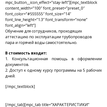
mpc_button__icon_effect=”stay-left”][mpc_textblock
content_width=”100″ font_preset=”preset_0″
font_color=”#555555″ font_size=”14″
font_line_height=”1.3″ font_transform=”none”
font_align=”left”]
Обучение для сотрудников, проходящих
аттестацию по эксплуатации трубопроводов
пара и горячей воды самостоятельно.
В стоимость входит:
1. Консультационная помощь в оформлении
документов.
2. Доступ к одному курсу программы на 5 рабочих
дней.
[/mpc_textblock]
[/mpc_tab][mpc_tab title=”ХАРАКТЕРИСТИКИ”