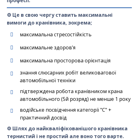
професії.
⚙️
Це в свою чергу ставить максимальні
вимоги до кранівника, зокрема;
⁠максимальна стресостійкість
максимальне здоровʼя
максимальна просторова орієнтація
знання слюсарних робіт великовагової
автомобільної техніки
підтверждена робота кранівником крана
автомобільного (5й розряд) не менше 1 року
водійське посвідчення категорії "С" +
практичний досвід
⚙️ Шлях до найкваліфікованішого кранівника
тернистий і не простий але воно того варте.