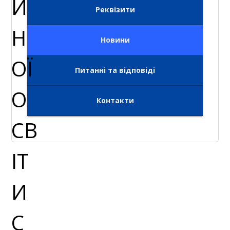
Реквізити
Новини
Питанні та відповіді
Контакти